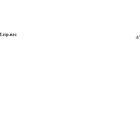
zip.ezc