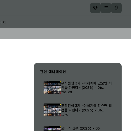
미지
관련 애니메이션
무직전생 3기 ~이세계에 갔으면 최
선을 다한다~ (2026) - 06
(1280..
706.0M
무직전생 3기 ~이세계에 갔으면 최
선을 다한다~ (2026) - 06
(1920..
1.4G
오니의 신부 (2026) - 05