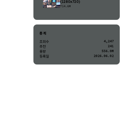
(1280x720)
714.6M
통계
4,247
조회수
241
추천
556.0M
용량
2026.06.02
등록일