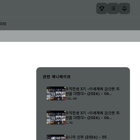
미지
관련 애니메이션
무직전생 3기 ~이세계에 갔으면 최
선을 다한다~ (2026) - 06
(1280..
706.0M
무직전생 3기 ~이세계에 갔으면 최
선을 다한다~ (2026) - 06
(1920..
1.4G
오니의 신부 (2026) - 05