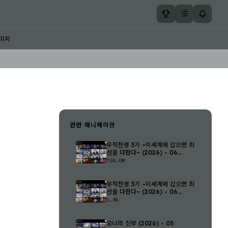
미지
관련 애니메이션
무직전생 3기 ~이세계에 갔으면 최
선을 다한다~ (2026) - 06
(1280..
706.0M
무직전생 3기 ~이세계에 갔으면 최
선을 다한다~ (2026) - 06
(1920..
1.4G
오니의 신부 (2026) - 05