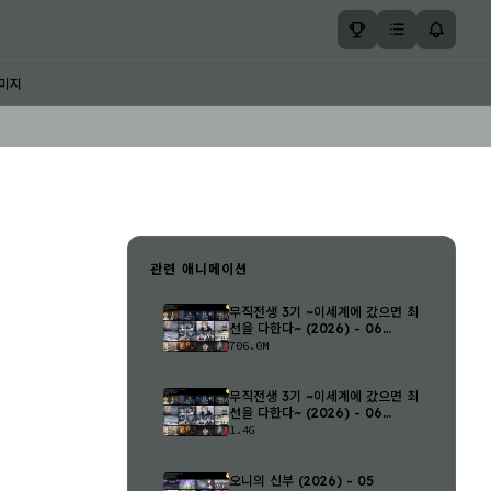
미지
관련 애니메이션
무직전생 3기 ~이세계에 갔으면 최
선을 다한다~ (2026) - 06
(1280..
706.0M
무직전생 3기 ~이세계에 갔으면 최
선을 다한다~ (2026) - 06
(1920..
1.4G
오니의 신부 (2026) - 05