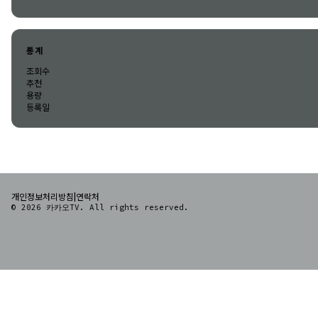
통계
조회수
추천
용량
등록일
|
개인정보처리방침
연락처
© 2026 카카오TV. All rights reserved.