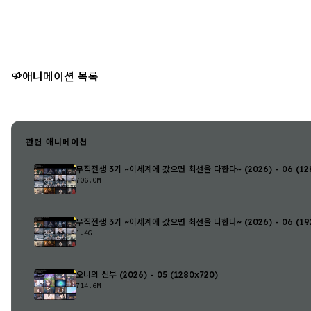
애니메이션 목록
관련 애니메이션
무직전생 3기 ~이세계에 갔으면 최선을 다한다~ (2026) - 06 (128
706.0M
무직전생 3기 ~이세계에 갔으면 최선을 다한다~ (2026) - 06 (192
1.4G
오니의 신부 (2026) - 05 (1280x720)
714.6M