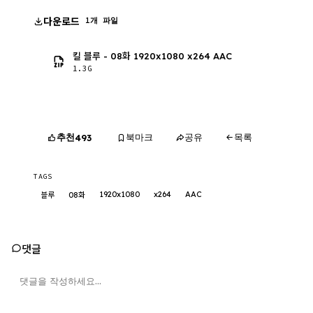
다운로드
1개 파일
킬 블루 - 08화 1920x1080 x264 AAC
1.3G
추천
북마크
공유
목록
493
TAGS
1920x1080
x264
AAC
블루
08화
댓글