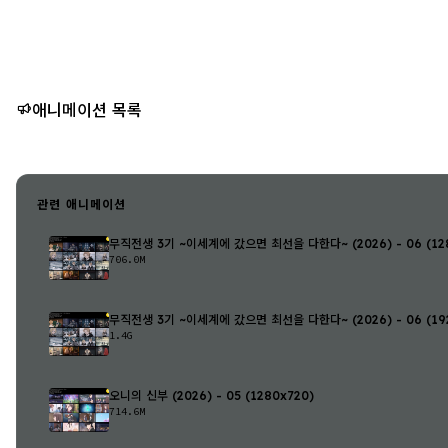
애니메이션 목록
관련 애니메이션
무직전생 3기 ~이세계에 갔으면 최선을 다한다~ (2026) - 06 (128
706.0M
무직전생 3기 ~이세계에 갔으면 최선을 다한다~ (2026) - 06 (192
1.4G
오니의 신부 (2026) - 05 (1280x720)
714.6M