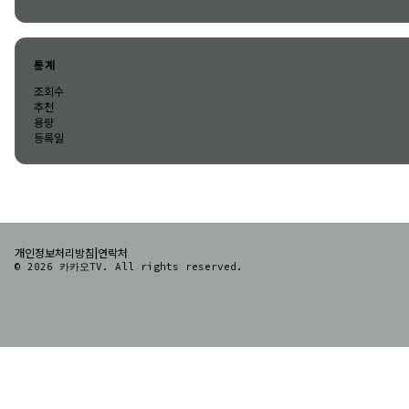
통계
조회수
추천
용량
등록일
|
개인정보처리방침
연락처
© 2026 카카오TV. All rights reserved.