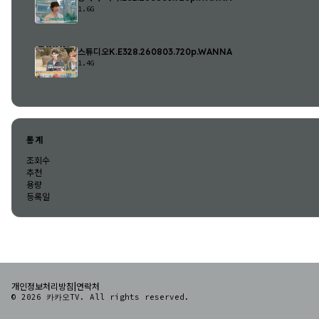
1.6G
스튜디오K.E328.260803.720p.WANNA
1.4G
통계
조회수
추천
용량
등록일
|
개인정보처리방침
연락처
© 2026 카카오TV. All rights reserved.