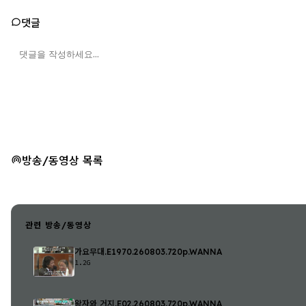
댓글
방송/동영상 목록
관련 방송/동영상
가요무대.E1970.260803.720p.WANNA
1.2G
왕자와 거지.E02.260803.720p.WANNA