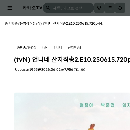
카카오TV
홈
방송/동영상
(tvN) 언니네 산지직송2.E10.250615.720p-N...
tvN
방송/동영상
언니네
산지직송2
(tvN) 언니네 산지직송2.E10.250615.720
ceasar1995
2026.06.02
7,956
1.9G