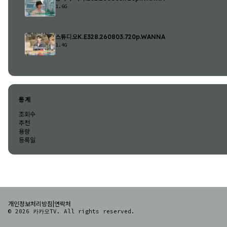
1.6G
스튜디오K.E328.260803.720p.WANNA
1.4G
통계
조회수
추천
용량
등록일
|
개인정보처리방침
연락처
© 2026 카카오TV. All rights reserved.