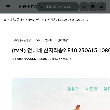
카카오TV
홈
방송/동영상
(tvN) 언니네 산지직송2.E10.250615.1080p-...
tvN
방송/동영상
언니네
산지직송2
(tvN) 언니네 산지직송2.E10.250615.108
ceasar1995
2026.06.02
4,767
3.6G