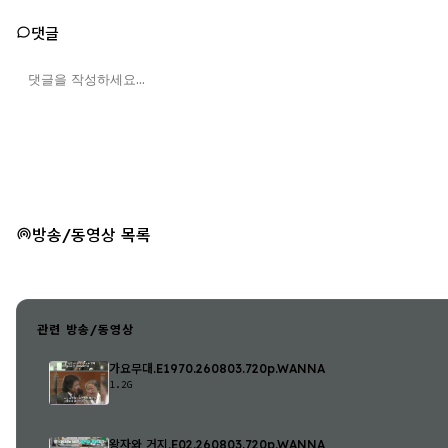
댓글
방송/동영상 목록
관련 방송/동영상
가요무대.E1970.260803.720p.WANNA
1.2G
왕자와 거지.E02.260803.720p.WANNA