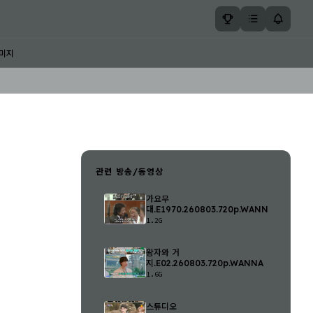
미지
관련 방송/동영상
가요무
대.E1970.260803.720p.WANNA
1.2G
왕자와 거
지.E02.260803.720p.WANNA
1.6G
스튜디오