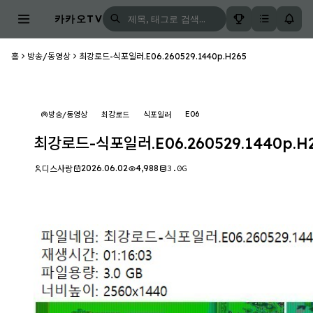
카카오TV
홈
방송/동영상
최강로드-식포일러.E06.260529.1440p.H265
E06
방송/동영상
최강로드
식포일러
최강로드-식포일러.E06.260529.1440p.H
2026.06.02
4,988
3.0G
디스사랑