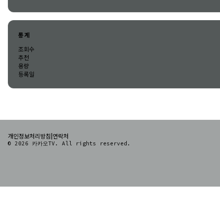
통계
조회수
추천
용량
등록일
|
개인정보처리방침
연락처
© 2026 카카오TV. All rights reserved.