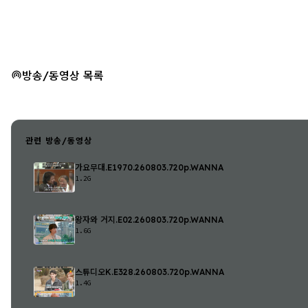
방송/동영상 목록
관련 방송/동영상
가요무대.E1970.260803.720p.WANNA
1.2G
왕자와 거지.E02.260803.720p.WANNA
1.6G
스튜디오K.E328.260803.720p.WANNA
1.4G