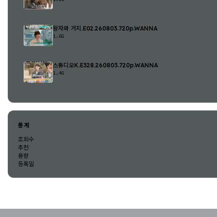
왕자와 거지.E02.260803.720p.WANNA
1.6G
스튜디오K.E328.260803.720p.WANNA
1.4G
통계
조회수
추천
용량
등록일