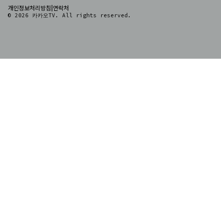
|
개인정보처리방침
연락처
© 2026 카카오TV. All rights reserved.