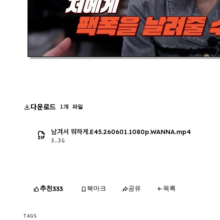
다운로드
1개 파일
남겨서 뭐하게.E45.260601.1080p.WANNA.mp4
3.3G
추천
북마크
공유
목록
333
TAGS