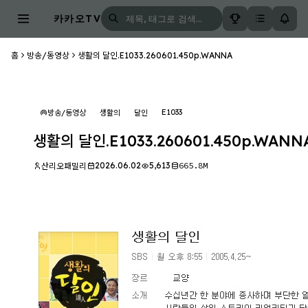
카카오TV
홈
방송/동영상
생활의 달인.E1033.260601.450p.WANNA
E1033
방송/동영상
생활의
달인
생활의 달인.E1033.260601.450p.WANN
2026.06.02
5,613
665.8M
산리오패밀리