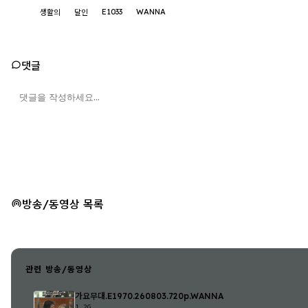
E1033
WANNA
생활의
달인
댓글
방송/동영상 목록
관련 방송/동영상
가요무대.E1970.260803.720p.WANNA
1.2G