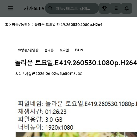
카카오TV
홈
방송/동영상
놀라운 토요일.E419.260530.1080p.H264
E419
방송/동영상
놀라운
토요일
놀라운 토요일.E419.260530.1080p.H26
2026.06.02
5,650
3.0G
디스사랑