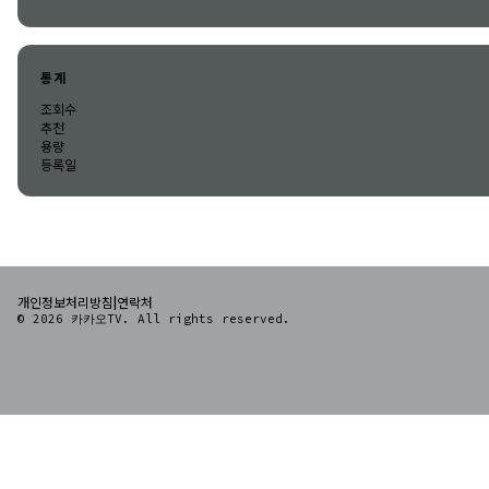
통계
조회수
추천
용량
등록일
|
개인정보처리방침
연락처
© 2026 카카오TV. All rights reserved.