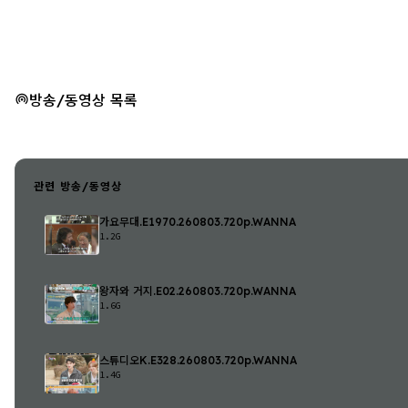
방송/동영상 목록
관련 방송/동영상
가요무대.E1970.260803.720p.WANNA
1.2G
왕자와 거지.E02.260803.720p.WANNA
1.6G
스튜디오K.E328.260803.720p.WANNA
1.4G