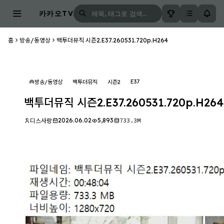
카카오TV
홈
방송/동영상
백투더뮤직 시즌2.E37.260531.720p.H264
E37
방송/동영상
백투더뮤직
시즌2
백투더뮤직 시즌2.E37.260531.720p.H264
2026.06.02
5,893
733.3M
디스사랑