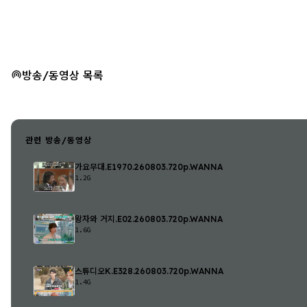
방송/동영상 목록
관련 방송/동영상
가요무대.E1970.260803.720p.WANNA
1.2G
왕자와 거지.E02.260803.720p.WANNA
1.6G
스튜디오K.E328.260803.720p.WANNA
1.4G