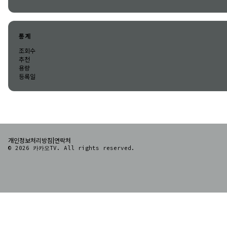
통계
조회수
추천
용량
등록일
|
개인정보처리방침
연락처
© 2026 카카오TV. All rights reserved.