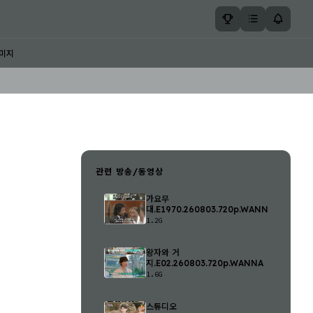
미지
관련 방송/동영상
가요무
대.E1970.260803.720p.WANNA
1.2G
왕자와 거
지.E02.260803.720p.WANNA
1.6G
스튜디오