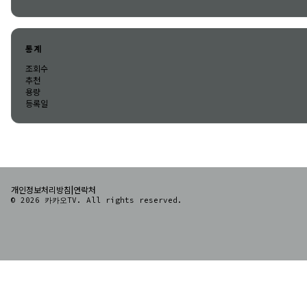
통계
조회수
추천
용량
등록일
|
개인정보처리방침
연락처
© 2026 카카오TV. All rights reserved.