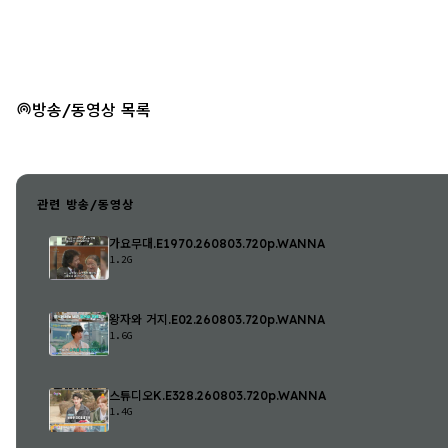
방송/동영상 목록
관련 방송/동영상
가요무대.E1970.260803.720p.WANNA
1.2G
왕자와 거지.E02.260803.720p.WANNA
1.6G
스튜디오K.E328.260803.720p.WANNA
1.4G