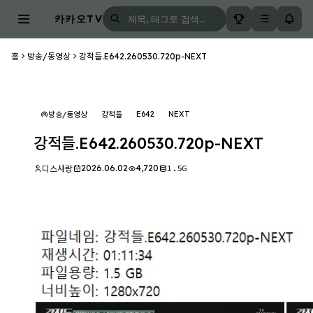
카카오TV
홈
방송/동영상
강적들.E642.260530.720p-NEXT
E642
NEXT
방송/동영상
강적들
강적들.E642.260530.720p-NEXT
2026.06.02
4,720
1.5G
디스사랑