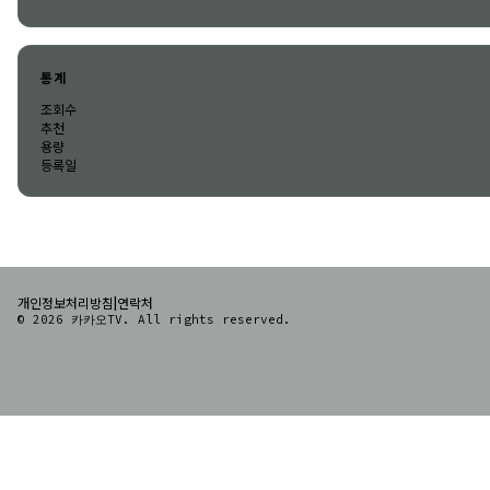
통계
조회수
추천
용량
등록일
|
개인정보처리방침
연락처
© 2026 카카오TV. All rights reserved.