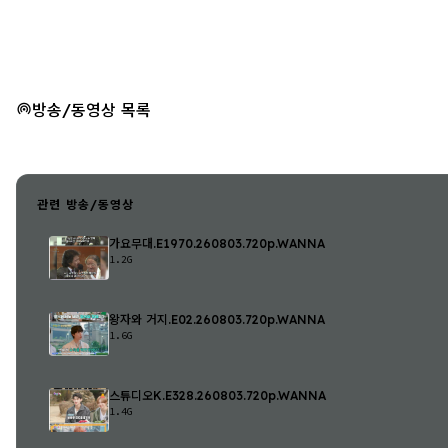
방송/동영상 목록
관련 방송/동영상
가요무대.E1970.260803.720p.WANNA
1.2G
왕자와 거지.E02.260803.720p.WANNA
1.6G
스튜디오K.E328.260803.720p.WANNA
1.4G