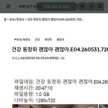
카카오TV
홈
방송/동영상
건강 동창회 괜찮아 괜찮아.E04.260531.720...
방송/동영상
건강
동창회
괜찮아
건강 동창회 괜찮아 괜찮아.E04.260531.72
2026.06.02
4,408
1.0G
디스사랑