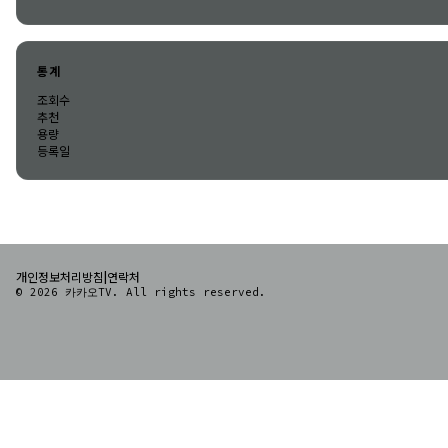
통계
조회수
추천
용량
등록일
|
개인정보처리방침
연락처
© 2026 카카오TV. All rights reserved.