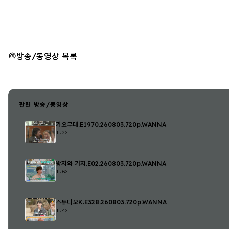
방송/동영상 목록
관련 방송/동영상
가요무대.E1970.260803.720p.WANNA
1.2G
왕자와 거지.E02.260803.720p.WANNA
1.6G
스튜디오K.E328.260803.720p.WANNA
1.4G