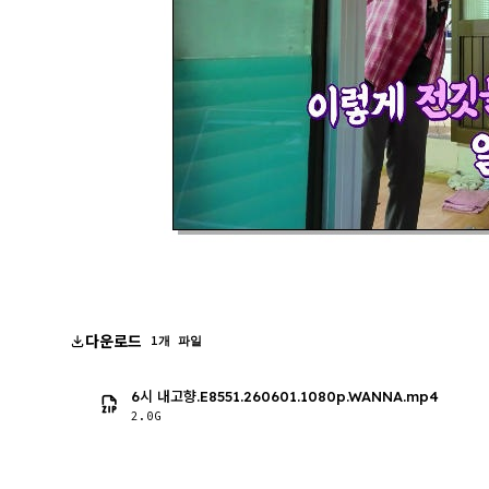
다운로드
1개 파일
6시 내고향.E8551.260601.1080p.WANNA.mp4
2.0G