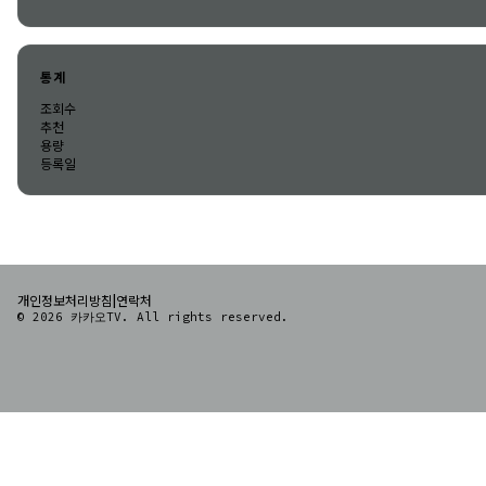
통계
조회수
추천
용량
등록일
|
개인정보처리방침
연락처
© 2026 카카오TV. All rights reserved.