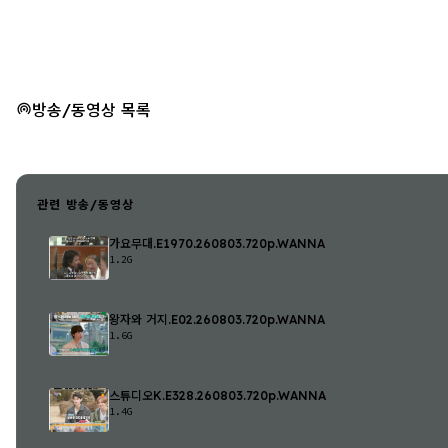
방송/동영상 목록
관련 방송/동영상
가요무대.E1970.260803.720p.WANNA
1.2G
왕자와 거지.E02.260803.720p.WANNA
1.6G
스튜디오K.E328.260803.720p.WANNA
1.4G