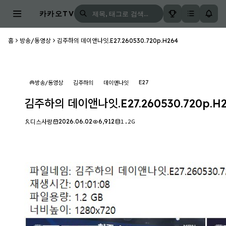
카카오TV
홈
방송/동영상
김주하의 데이앤나잇.E27.260530.720p.H264
E27
방송/동영상
김주하의
데이앤나잇
김주하의 데이앤나잇.E27.260530.720p.H
2026.06.02
6,912
1.2G
디스사랑