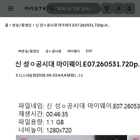
카카오TV
홈
방송/동영상
신 성ㅇ공시대 마이웨이.E07.260531.720p.H...
E07
방송/동영상
성ㅇ공시대
마이웨이
신 성ㅇ공시대 마이웨이.E07.260531.720p.
2026.06.02
4,418
1.1G
디스사랑