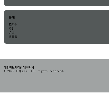
통계
조회수
추천
용량
등록일
|
개인정보처리방침
연락처
© 2026 카카오TV. All rights reserved.