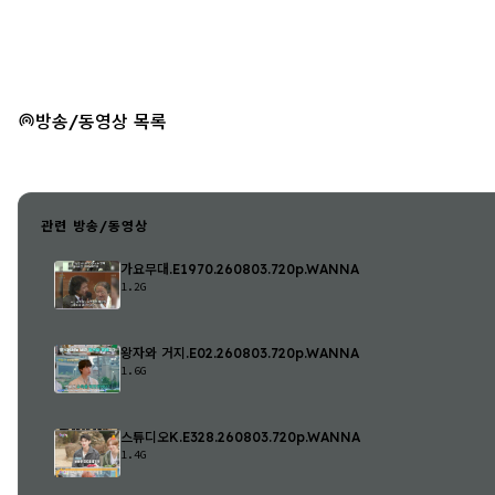
방송/동영상 목록
관련 방송/동영상
가요무대.E1970.260803.720p.WANNA
1.2G
왕자와 거지.E02.260803.720p.WANNA
1.6G
스튜디오K.E328.260803.720p.WANNA
1.4G