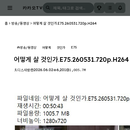
카카오TV
홈
방송/동영상
어떻게 살 것인가.E75.260531.720p.H264
E75
방송/동영상
어떻게
것인가
어떻게 살 것인가.E75.260531.720p.H264
2026.06.02
6,201
1,005.7M
디스사랑