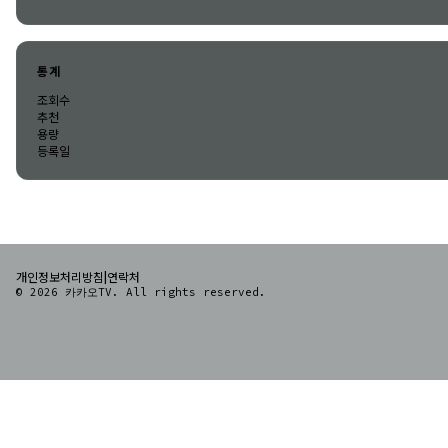
통계
조회수
추천
용량
등록일
|
개인정보처리방침
연락처
© 2026 카카오TV. All rights reserved.