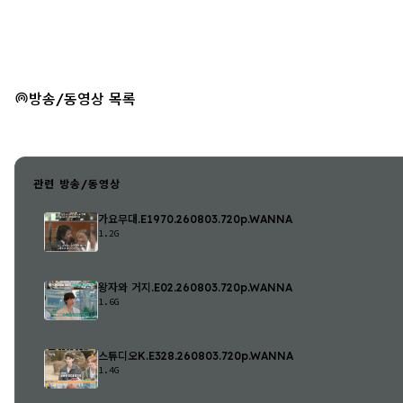
방송/동영상 목록
관련 방송/동영상
가요무대.E1970.260803.720p.WANNA
1.2G
왕자와 거지.E02.260803.720p.WANNA
1.6G
스튜디오K.E328.260803.720p.WANNA
1.4G