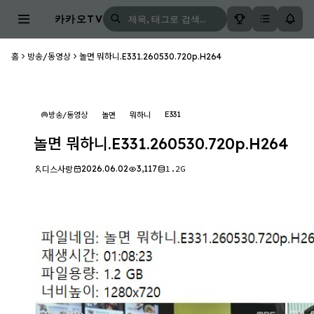
카카오TV
홈
방송/동영상
놀면 뭐하니.E331.260530.720p.H264
E331
방송/동영상
놀면
뭐하니
놀면 뭐하니.E331.260530.720p.H264
2026.06.02
3,117
1.2G
디스사랑