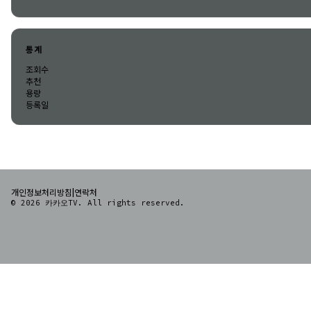
통계
조회수
추천
용량
등록일
|
개인정보처리방침
연락처
© 2026 카카오TV. All rights reserved.