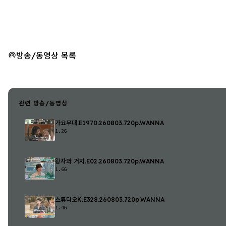
방송/동영상 목록
관련 방송/동영상
가요무대.E1970.260803.720p.WANNA
1.2G
왕자와 거지.E02.260803.720p.WANNA
1.6G
스튜디오K.E328.260803.720p.WANNA
1.4G