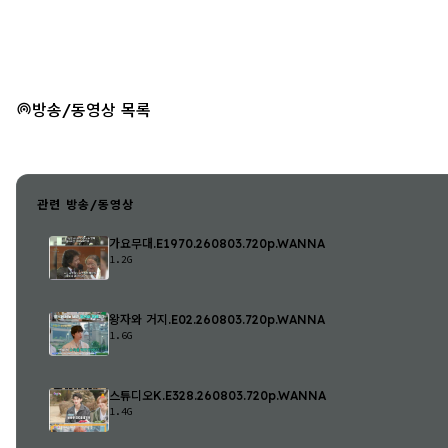
방송/동영상 목록
관련 방송/동영상
가요무대.E1970.260803.720p.WANNA
1.2G
왕자와 거지.E02.260803.720p.WANNA
1.6G
스튜디오K.E328.260803.720p.WANNA
1.4G