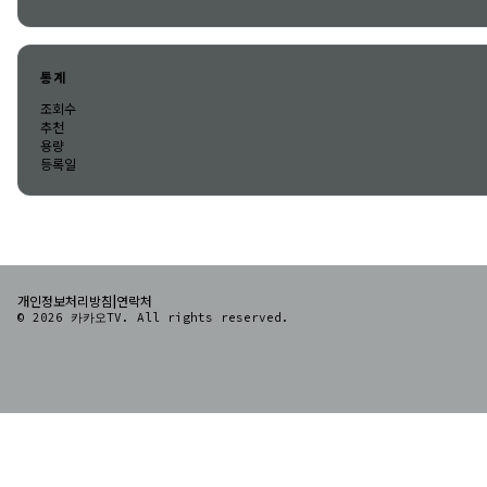
통계
조회수
추천
용량
등록일
|
개인정보처리방침
연락처
© 2026 카카오TV. All rights reserved.