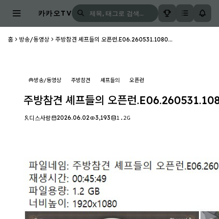
카카오TV
홈
방송/동영상
주방참견 셰프들의 오픈런.E06.260531.1080...
방송/동영상
주방참견
셰프들의
오픈런
주방참견 셰프들의 오픈런.E06.260531.108
2026.06.02
3,193
1.2G
디스사랑