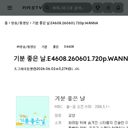
카카오TV
홈
방송/동영상
기분 좋은 날.E4608.260601.720p.WANNA
E4608
방송/동영상
기분
좋은
기분 좋은 날.E4608.260601.720p.WAN
2026.06.02
3,274
1.0G
그레이트캣