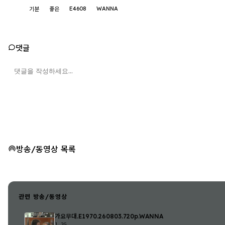
E4608
WANNA
기분
좋은
댓글
방송/동영상 목록
관련 방송/동영상
가요무대.E1970.260803.720p.WANNA
1.2G