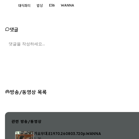
E36
WANNA
대식좌의
밥상
댓글
방송/동영상 목록
관련 방송/동영상
가요무대.E1970.260803.720p.WANNA
1.2G