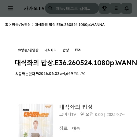
카카오TV
홈
방송/동영상
대식좌의 밥상.E36.260524.1080p.WANNA
E36
방송/동영상
대식좌의
밥상
대식좌의 밥상.E36.260524.1080p.WAN
2026.06.02
4,649
1.7G
꽁짜는없다