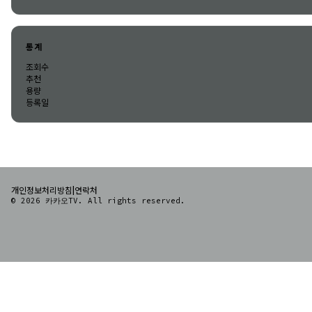
통계
조회수
추천
용량
등록일
|
개인정보처리방침
연락처
© 2026 카카오TV. All rights reserved.