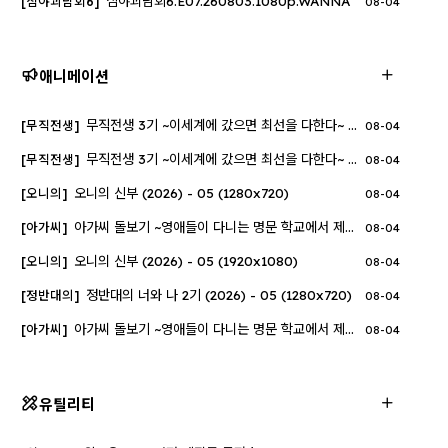
심야괴담회6.E07.260803.1080p.WANNA
[심야괴담회6]
08-04
애니메이션
무직전생 3기 ~이세계에 갔으면 최선을 다한다~ (2026) - 06 (1280..
[무직전생]
08-04
무직전생 3기 ~이세계에 갔으면 최선을 다한다~ (2026) - 06 (1920..
[무직전생]
08-04
오니의 신부 (2026) - 05 (1280x720)
[오니의]
08-04
아가씨 돌보기 ~영애들이 다니는 명문 학교에서 제일가는 아가씨를..
[아가씨]
08-04
오니의 신부 (2026) - 05 (1920x1080)
[오니의]
08-04
정반대의 너와 나 2기 (2026) - 05 (1280x720)
[정반대의]
08-04
아가씨 돌보기 ~영애들이 다니는 명문 학교에서 제일가는 아가씨를..
[아가씨]
08-04
유틸리티