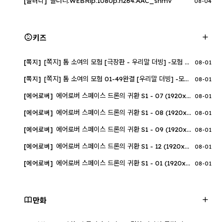
블러디.WEBRip.1080p.h264.AAC_snmv
[블러디]
08-04
키즈
[쪽지] 톰 소여의 모험 [극장판 - 우리말 더빙] -모험 가족 드라마-
[쪽지]
08-01
[쪽지] 톰 소여의 모험 01-49완결 [우리말 더빙] -모험 가족 드라마-
[쪽지]
08-01
에어로버 스페이스 드론의 귀환 S1 - 07 (1920x1080)
[에어로버]
08-01
에어로버 스페이스 드론의 귀환 S1 - 08 (1920x1080)
[에어로버]
08-01
에어로버 스페이스 드론의 귀환 S1 - 09 (1920x1080)
[에어로버]
08-01
에어로버 스페이스 드론의 귀환 S1 - 12 (1920x1080)
[에어로버]
08-01
에어로버 스페이스 드론의 귀환 S1 - 01 (1920x1080)
[에어로버]
08-01
만화